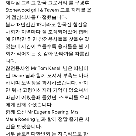
제과점 그리고 한국 그로서리 를 구경후 
Stonewood grill & Tavern 으로 자리를 옮
겨 점심식사를 대접했습니다. 
불과 13년전만 하더라도 한국전 참전용
사회가 지역마다 잘 조직되어있어 챕터
에 연락만 하면 참전용사들을 찾을수 있
었는데 시간이 흐를수록 용사들을 뵐 기
회가 적어지는 것 같아 안타까울 따름입
니다. 
참전용사인 Mr Tom Kanell 님은 따님이
신 Diane 님과 함께 오셔서 부축도 마다
하시며 노익장을 과시하셨습니다. 하지
만 워낙 고령이신지라 기억이 없으셔서 
따님이 어렸을때 들었던  스토리를 우리
에게 전해 주셨습니다. 
함께 오신 Mr Eugene Roering, Mrs 
Maria Roering 님과 함께 정말 즐거운 시
간을 보냈습니다. 
서부 플로리다한인회 는 지속적으로 한