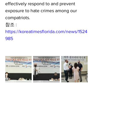
effectively respond to and prevent 
exposure to hate crimes among our 
compatriots.
참조 : 
https://koreatimesflorida.com/news/1524
985