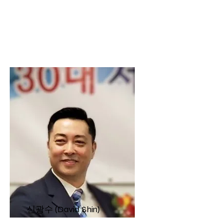
신광수 (David Shin)