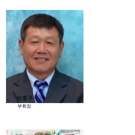
박홍구
부회장