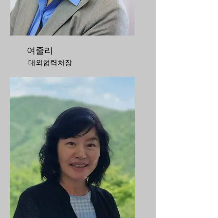
여줄리
대외협력처장