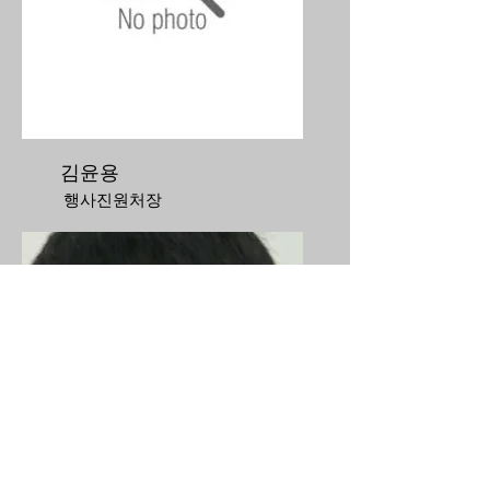
김윤용
행사진원처장