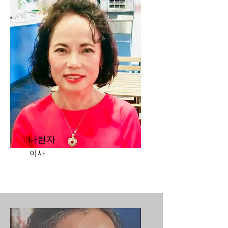
​나현자
이사