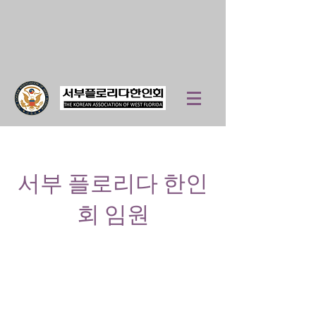
​서부 플로리다 한인
회 임원