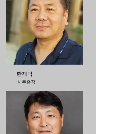
한재덕
사무총장