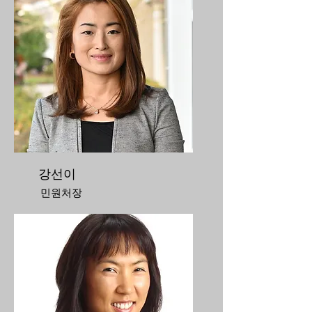
강선이
민원처장