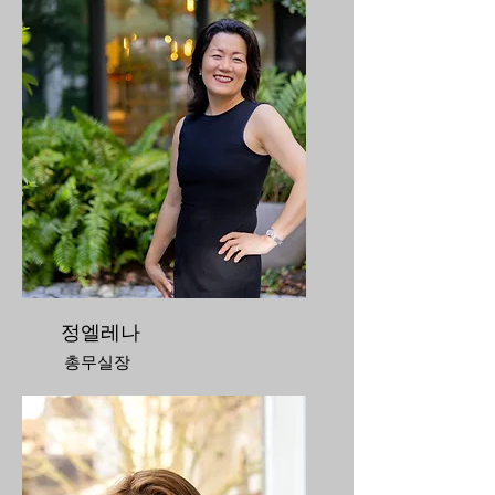
정엘레나
총무실장