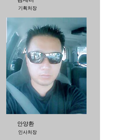
기획처장
안양환
인사처장